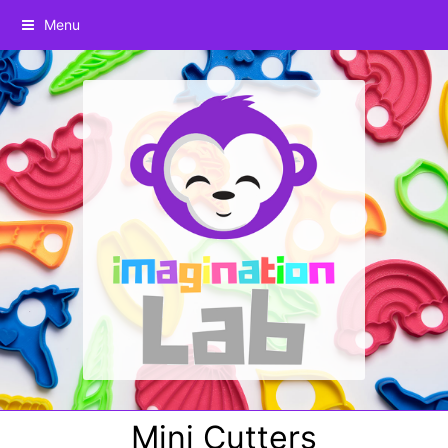
Menu
Mini Cutters